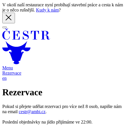
V okolí naší restaurace nyní probíhají stavební práce a cesta k nám
je o něco rušnější.
Kudy k nám
?
Menu
Rezervace
en
Rezervace
Pokud si přejete udělat rezervaci pro více než 8 osob, napište nám
na email
cestr@ambi.cz
.
Poslední objednávky na jídlo přijímáme ve 22:00.