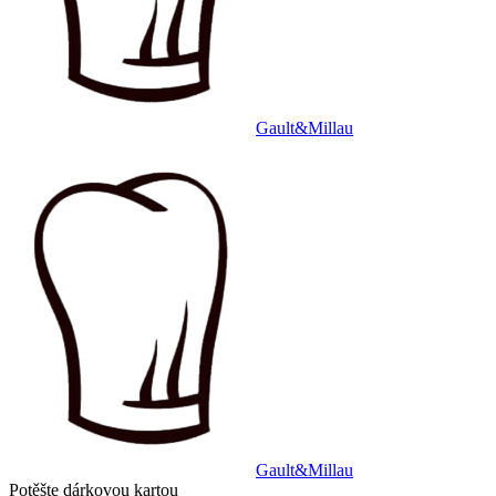
Gault&Millau
Gault&Millau
Potěšte dárkovou kartou