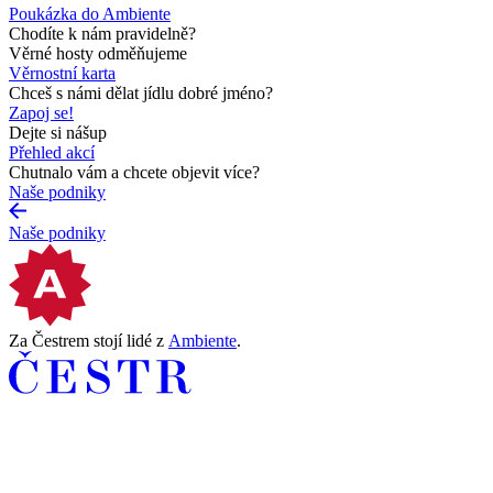
Poukázka do Ambiente
Chodíte k nám pravidelně?
Věrné hosty odměňujeme
Věrnostní karta
Chceš s námi dělat jídlu dobré jméno?
Zapoj se!
Dejte si nášup
Přehled akcí
Chutnalo vám a chcete objevit více?
Naše podniky
Naše podniky
Za Čestrem stojí lidé z
Ambiente
.